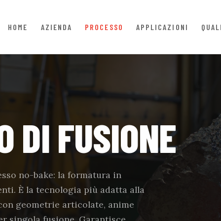
HOME
AZIENDA
PROCESSO
APPLICAZIONI
QUAL
O DI FUSIONE
esso no-bake: la formatura in
ti. È la tecnologia più adatta alla
on geometrie articolate, anime
per singola fusione. Garantisce