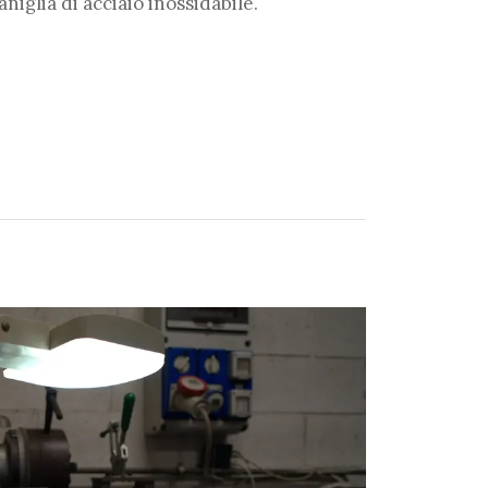
niglia di acciaio inossidabile.