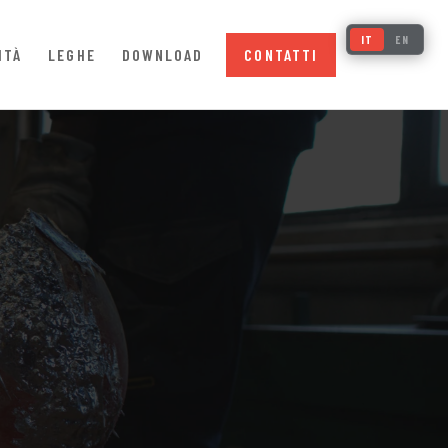
IT
EN
ITÀ
LEGHE
DOWNLOAD
CONTATTI