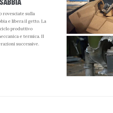
 SABBIA
 rovesciate sulla
ia e libera il getto. La
ciclo produttivo
eccanica e termica. Il
erazioni successive.