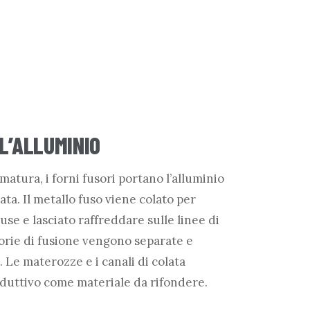
L’ALLUMINIO
matura, i forni fusori portano l’alluminio
ata. Il metallo fuso viene colato per
use e lasciato raffreddare sulle linee di
corie di fusione vengono separate e
 Le materozze e i canali di colata
oduttivo come materiale da rifondere.