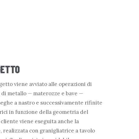
GETTO
 getto viene avviato alle operazioni di
e di metallo — materozze e bave —
eghe a nastro e successivamente rifinite
trici in funzione della geometria del
 cliente viene eseguita anche la
, realizzata con granigliatrice a tavolo