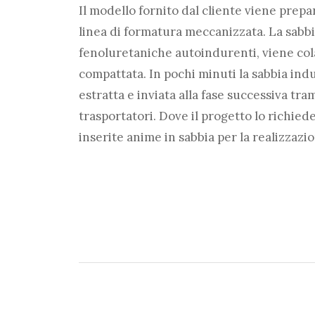
Il modello fornito dal cliente viene prepa
linea di formatura meccanizzata. La sabbi
fenoluretaniche autoindurenti, viene col
compattata. In pochi minuti la sabbia indu
estratta e inviata alla fase successiva tra
trasportatori. Dove il progetto lo richie
inserite anime in sabbia per la realizzazio