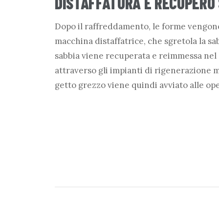
DISTAFFATURA E RECUPERO
Dopo il raffreddamento, le forme vengono
macchina distaffatrice, che sgretola la sabb
sabbia viene recuperata e reimmessa nel 
attraverso gli impianti di rigenerazione m
getto grezzo viene quindi avviato alle op