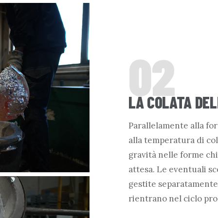
02
LA COLATA DEL
Parallelamente alla for
alla temperatura di col
gravità nelle forme chi
attesa. Le eventuali s
gestite separatamente.
rientrano nel ciclo pr