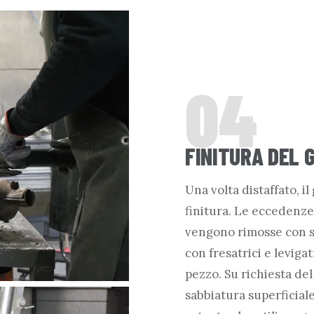
04
FINITURA DEL 
Una volta distaffato, il
finitura. Le eccedenz
vengono rimosse con s
con fresatrici e leviga
pezzo. Su richiesta del
sabbiatura superficiale