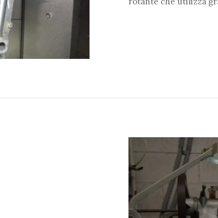
rotante che utilizza gra