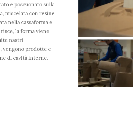
rato e posizionato sulla
a, miscelata con resine
ata nella cassaforma e
risce, la forma viene
mite nastri
de, vengono prodotte e
ne di cavità interne.