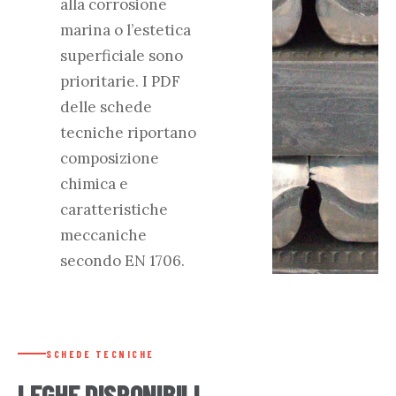
alla corrosione
marina o l’estetica
superficiale sono
prioritarie. I PDF
delle schede
tecniche riportano
composizione
chimica e
caratteristiche
meccaniche
secondo EN 1706.
SCHEDE TECNICHE
LEGHE DISPONIBILI