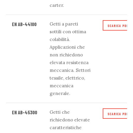
carter.
Getti a pareti
EN AB-44100
SCARICA PDF
sottili con ottima
colabilità.
Applicazioni che
non richiedono
elevata resistenza
meccanica. Settori
tessile, elettrico,
meccanica
generale.
Getti che
EN AB-45300
SCARICA PDF
richiedono elevate
caratteristiche