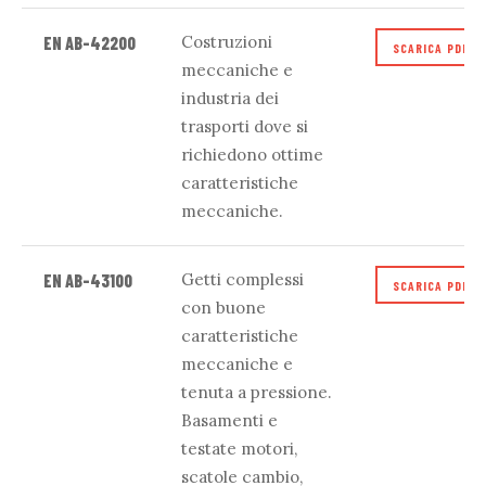
Costruzioni
EN AB-42200
SCARICA PDF
meccaniche e
industria dei
trasporti dove si
richiedono ottime
caratteristiche
meccaniche.
Getti complessi
EN AB-43100
SCARICA PDF
con buone
caratteristiche
meccaniche e
tenuta a pressione.
Basamenti e
testate motori,
scatole cambio,