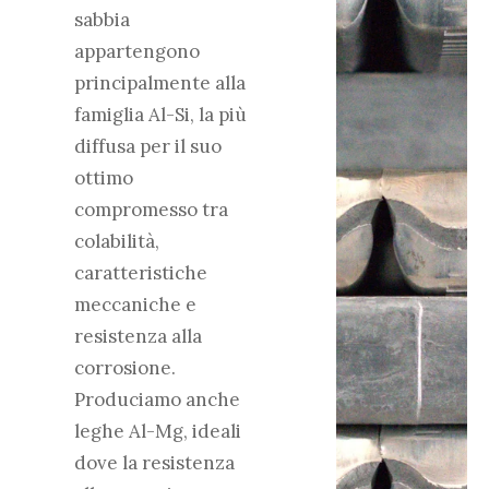
sabbia
appartengono
principalmente alla
famiglia Al-Si, la più
diffusa per il suo
ottimo
compromesso tra
colabilità,
caratteristiche
meccaniche e
resistenza alla
corrosione.
Produciamo anche
leghe Al-Mg, ideali
dove la resistenza