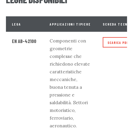
LEGA
APPLICAZIONI TIPICHE
SCHEDA TECNIC
Componenti con
EN AB-42100
SCARICA PDF
geometrie
complesse che
richiedono elevate
caratteristiche
meccaniche,
buona tenuta a
pressione e
saldabilità. Settori
motoristico,
ferroviario,
aeronautico.