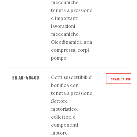
meccaniche,
tenuta a pressione
e importanti
lavorazioni
meccaniche.
Oleodinamica, aria
compressa, corpi
pompe.
Getti suscettibili di
EN AB-46400
SCARICA PDF
bonifica con
tenuta a pressione.
Settore
motoristico,
collettori e
componenti
motore.