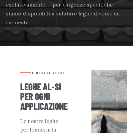
esclusivamente — per esigenze specifiche
siamo disponibili a valutare leghe diverse su
richiesta.
LE NOSTRE LEGHE
LEGHE AL-SI
PER OGNI
APPLICAZIONE
Le nostre leghe
per fonderia in