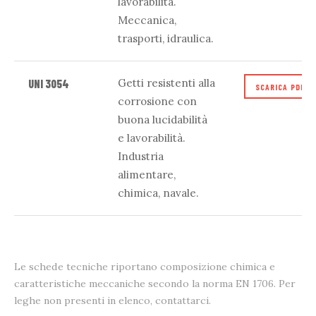
lavorabilità.
Meccanica,
trasporti, idraulica.
Getti resistenti alla
UNI 3054
SCARICA PDF
corrosione con
buona lucidabilità
e lavorabilità.
Industria
alimentare,
chimica, navale.
Le schede tecniche riportano composizione chimica e
caratteristiche meccaniche secondo la norma EN 1706. Per
leghe non presenti in elenco, contattarci.