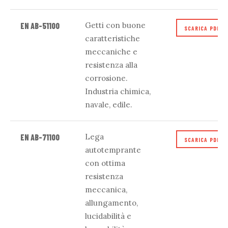
Getti con buone
EN AB-51100
SCARICA PDF
caratteristiche
meccaniche e
resistenza alla
corrosione.
Industria chimica,
navale, edile.
Lega
EN AB-71100
SCARICA PDF
autotemprante
con ottima
resistenza
meccanica,
allungamento,
lucidabilità e