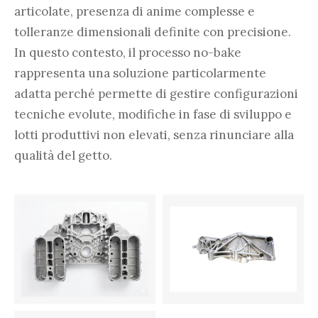
articolate, presenza di anime complesse e
tolleranze dimensionali definite con precisione.
In questo contesto, il processo no-bake
rappresenta una soluzione particolarmente
adatta perché permette di gestire configurazioni
tecniche evolute, modifiche in fase di sviluppo e
lotti produttivi non elevati, senza rinunciare alla
qualità del getto.
EN AC-43100 — 70 KG
EN AC-46400 — 2 KG