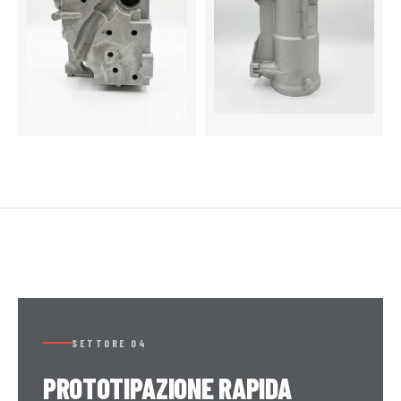
EN AC-42100 — 33 KG
EN AC-42100 — 48 KG
SETTORE 04
PROTOTIPAZIONE RAPIDA