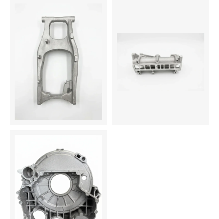
EN AC-46400 — 8,4 KG
EN AC-42100 — 1,9 KG