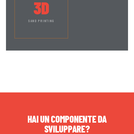
3D
SAND PRINTING
HAI UN COMPONENTE DA
SVILUPPARE?