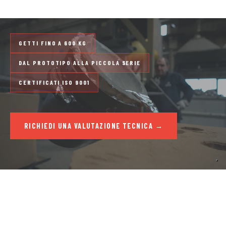
metallografico su ogni lotto.
GETTI FINO A 600 KG
DAL PROTOTIPO ALLA PICCOLA SERIE
CERTIFICATI ISO 9001
RICHIEDI UNA VALUTAZIONE TECNICA →